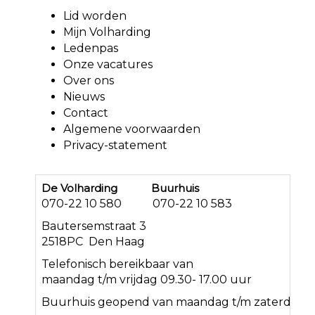
Lid worden
Mijn Volharding
Ledenpas
Onze vacatures
Over ons
Nieuws
Contact
Algemene voorwaarden
Privacy-statement
De Volharding Buurhuis
070-22 10 580 070-22 10 583
Bautersemstraat 3
2518PC Den Haag
Telefonisch bereikbaar van
maandag t/m vrijdag 09.30- 17.00 uur
Buurhuis geopend van maandag t/m zaterdag<