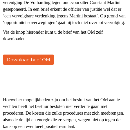
vereniging De Volharding tegen oud-
voorzitter Constant Martini
geseponeerd. In een brief erkent de officier van justitie wel dat er
‘een
vervolgbare verdenking jegens Martini bestaat’. Op grond van
‘opportuniteitsoverwegingen’ gaat hij
toch niet over tot vervolging.
Via de knop hieronder kunt u de brief van het OM zelf
downloaden.
Download brief OM
Hoewel er mogelijkheden zijn om het besluit van het OM aan te
vechten heeft het bestuur besloten niet verder te gaan met
procederen. De kosten die zulke procedures met zich meebrengen,
alsmede de tijd en energie die ze vergen, wegen niet op tegen de
kans op een eventueel positief resultaat.