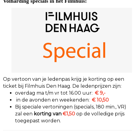
Volharding specials in het Filmhuis!
Op vertoon van je ledenpas krijg je korting op een
ticket bij Filmhuis Den Haag. De ledenprijzen zijn:
overdag ma t/m vr tot 16.00 uur:
€ 9,-
in de avonden en weekenden:
€ 10,50
Bij speciale vertoningen (specials, 180 min., VR)
zal een
korting van
€1,50
op de volledige prijs
toegepast worden.