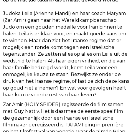
Judoka Leila (Arienne Mandi) en haar coach Maryam
(Zar Amir) gaan naar het Wereldkampioenschap
Judo om een gouden medaille voor Iran binnen te
halen. Leila is er klaar voor, en maakt goede kans om
te winnen. Maar dan ziet het Iraanse regime dat er
mogelijk een ronde komt tegen een Israëlische
tegenstander. Ze zetten alles op alles om Leila uit de
wedstrijd te halen. Als haar eigen vrijheid, en die van
haar familie bedreigd wordt, komt Leila voor een
onmogelijke keuze te staan. Bezwijkt ze onder de
druk van het Iraanse regime, of laat ze zich deze kans
op goud niet afnemen? En wat voor gevolgen heeft
haar keuze voorde rest van haar leven?
Zar Amir (HOLY SPIDER) regisseerde de film samen
met Guy Nattiv. Het is daarmee de eerste speelfilm
die gezamenlijk door een Iraanse en Israëlische
filmmaker geregisseerd is. TATAMI ging in première
op het filmfestival van Venetië, waar de filmde Brian