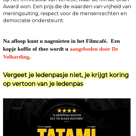
Award won. Een prijs die de waarden van vrijheid van
meningsuiting, respect voor de mensenrechten en
democratie ondersteunt.
Na afloop kunt u nagenieten in het Filmcafé. Een
kopje koffie of thee wordt u
aangeboden door De
Volharding
.
Vergeet je ledenpasje niet, je krijgt koring
op vertoon van je ledenpas