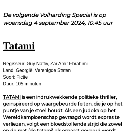
De volgende Volharding Special is op
woensdag 4 september 2024, 10.45 uur
Tatami
Regisseur: Guy Nattiv, Zar Amir Ebrahimi
Land: Georgië, Verenigde Staten
Soort: Fictie
Duur: 105 minuten
TATAMI
is een indrukwekkende politieke thriller,
geïnspireerd op waargebeurde feiten, die je op het
puntje van je stoel houdt. Als een judoka op het
Wereldkampioenschap gevraagd wordt expres te
verliezen, volgt een bloedstollende strijd die zowel
op de mat (de tatami) als ernaast gevoerd wordt.