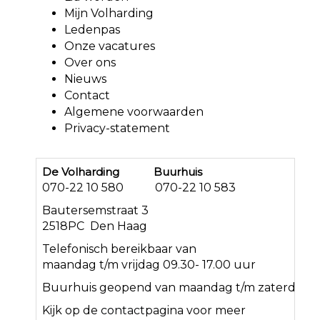
Mijn Volharding
Ledenpas
Onze vacatures
Over ons
Nieuws
Contact
Algemene voorwaarden
Privacy-statement
De Volharding Buurhuis
070-22 10 580 070-22 10 583
Bautersemstraat 3
2518PC Den Haag
Telefonisch bereikbaar van
maandag t/m vrijdag 09.30- 17.00 uur
Buurhuis geopend van maandag t/m zaterdag<
Kijk op de
contact
pagina voor meer